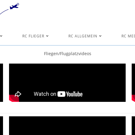
RC FLIEGER
RC ALLGEMEIN
RC ME
Fliegen/Flugplatzvideos