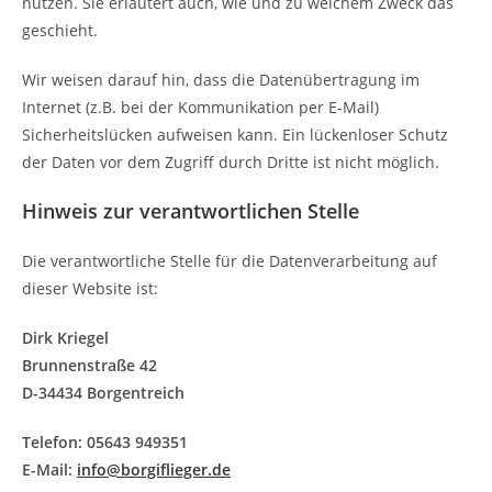
nutzen. Sie erläutert auch, wie und zu welchem Zweck das
geschieht.
Wir weisen darauf hin, dass die Datenübertragung im
Internet (z.B. bei der Kommunikation per E-Mail)
Sicherheitslücken aufweisen kann. Ein lückenloser Schutz
der Daten vor dem Zugriff durch Dritte ist nicht möglich.
Hinweis zur verantwortlichen Stelle
Die verantwortliche Stelle für die Datenverarbeitung auf
dieser Website ist:
Dirk Kriegel
Brunnenstraße 42
D-34434 Borgentreich
Telefon: 05643 949351
E-Mail:
info@borgiflieger.de